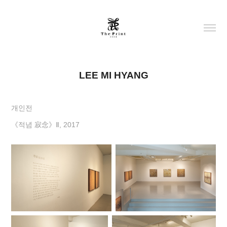
LEE MI HYANG
개인전
《적념 寂念》Ⅱ, 2017