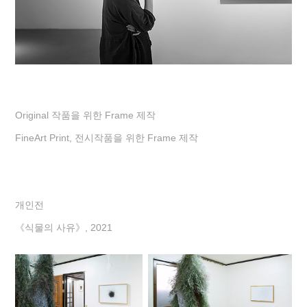
Original 작품을 위한 Frame 제작
FineArt Print, 전시작품을 위한 Frame 제작
개인전
《식물의 사유》, 2021